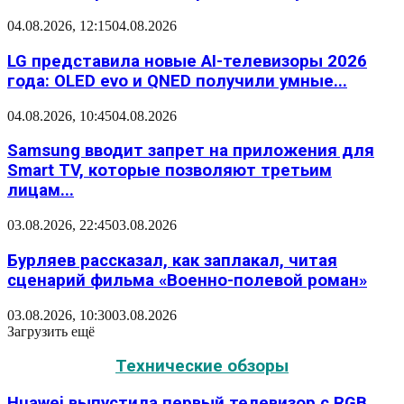
04.08.2026, 12:15
04.08.2026
LG представила новые AI-телевизоры 2026
года: OLED evo и QNED получили умные...
04.08.2026, 10:45
04.08.2026
Samsung вводит запрет на приложения для
Smart TV, которые позволяют третьим
лицам...
03.08.2026, 22:45
03.08.2026
Бурляев рассказал, как заплакал, читая
сценарий фильма «Военно-полевой роман»
03.08.2026, 10:30
03.08.2026
Загрузить ещё
Технические обзоры
Huawei выпустила первый телевизор с RGB