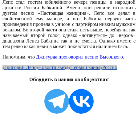
Лепс стал гостем юбилейного вечера певицы и народной
артистки России Бабкиной. Вместе они решили исполнить
дуэтом песню «Настоящая женщина». Лепс всё делал в
свойственной ему манере, а вот Бабкина первую часть
произведения пропела в унисон с партнёром низким мужским
вокалом. Во второй части она стала петь выше, перейдя на так
называемый второй голос, однако «дотянуться» до «верхов»
диапазона Лепса Бабкина так и не смогла. Однако вместе с
тем редко какая певица может похвастаться наличием баса.
Напомним, что
Джигурда проговорил песню Высоцкого
.
Григорий Лепс
Новости звезд
Первый канал
Россия
Обсудить в наших сообществах: