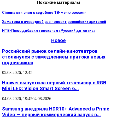
Похожие материалы
Cinema выяснил съедобное ТВ-меню россиян
Хаматова в очередной раз поносит российских зрителей
НТВ-Плюс добавил телеканал «Русский детектив»
Новое
Российский рынок онлайн-кинотеатров
столкнулся с замедлением притока новых
подписчиков
05.08.2026, 12:45
Huawei выпустила первый телевизор с RGB
Mini LED: Vision Smart Screen 6...
04.08.2026, 19:45
04.08.2026
Samsung внедрила HDR10+ Advanced в Prime
Video — первый коммерческий запуск в...