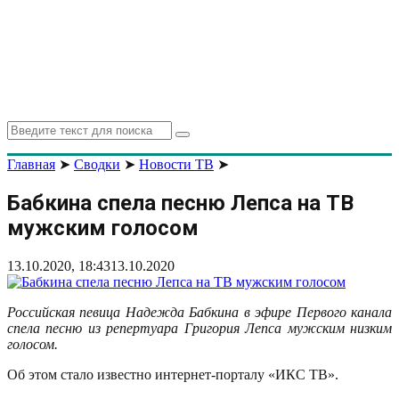
Search
Search
for:
Главная
➤
Сводки
➤
Новости ТВ
➤
Бабкина спела песню Лепса на ТВ
мужским голосом
13.10.2020, 18:43
13.10.2020
Российская певица Надежда Бабкина в эфире Первого канала
спела песню из репертуара Григория Лепса мужским низким
голосом.
Об этом стало известно интернет-порталу «ИКС ТВ».