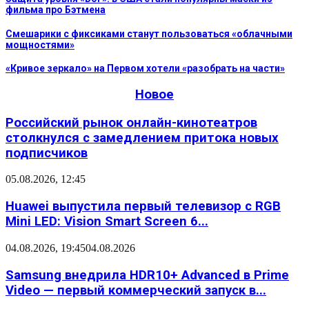
фильма про Бэтмена
Смешарики с фиксиками станут пользоваться «облачными
мощностями»
«Кривое зеркало» на Первом хотели «разобрать на части»
Новое
Российский рынок онлайн-кинотеатров
столкнулся с замедлением притока новых
подписчиков
05.08.2026, 12:45
Huawei выпустила первый телевизор с RGB
Mini LED: Vision Smart Screen 6...
04.08.2026, 19:45
04.08.2026
Samsung внедрила HDR10+ Advanced в Prime
Video — первый коммерческий запуск в...