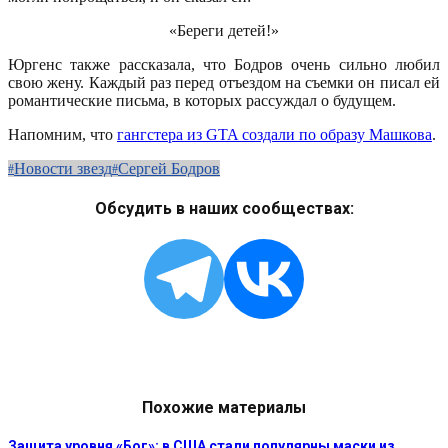
«Береги детей!»
Юргенс также рассказала, что Бодров очень сильно любил
свою жену. Каждый раз перед отъездом на съемки он писал ей
романтические письма, в которых рассуждал о будущем.
Напомним, что
гангстера из GTA создали по образу Машкова
.
Новости звезд
Сергей Бодров
Обсудить в наших сообществах:
Похожие материалы
Защита уровня «Бог»: в США стали популярны маски из