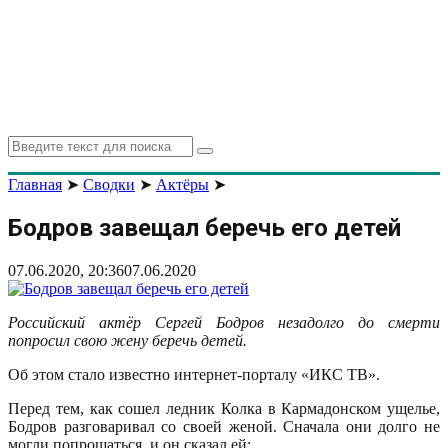
Search
Search
for:
Главная
➤
Сводки
➤
Актёры
➤
Бодров завещал беречь его детей
07.06.2020, 20:36
07.06.2020
Российский актёр Сергей Бодров незадолго до смерти
попросил свою жену беречь детей.
Об этом стало известно интернет-порталу «ИКС ТВ».
Перед тем, как сошел ледник Колка в Кармадонском ущелье,
Бодров разговаривал со своей женой. Сначала они долго не
могли попрощаться, и он сказал ей: