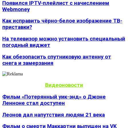
Появился IPTV-плейлист с начислением
Webmoney
Как исправить чёрно-белое изображение ТВ-
приставки?
На телевизор можно установить специальный
погодный виджет
Как обезопасить спутниковую антенну от
снега и замерзания
Видеоновости
Фильм «Потерянный уик-энд» о Джоне
Ленноне стал доступен
Леонов дал напутствия людям 21 века
Фильм о смерти Маккартни выпущен на VK