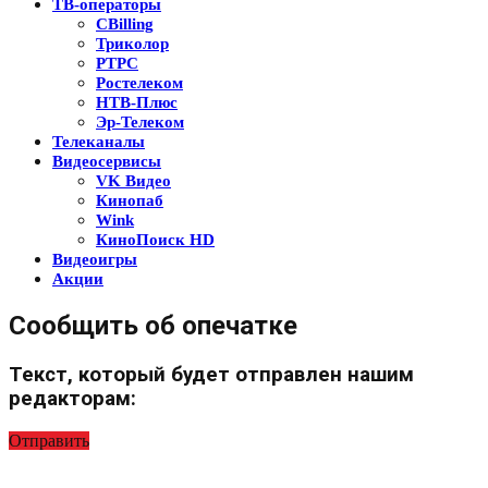
ТВ-операторы
CBilling
Триколор
РТРС
Ростелеком
НТВ-Плюс
Эр-Телеком
Телеканалы
Видеосервисы
VK Видео
Кинопаб
Wink
КиноПоиск HD
Видеоигры
Акции
Сообщить об опечатке
Текст, который будет отправлен нашим
редакторам:
Отправить