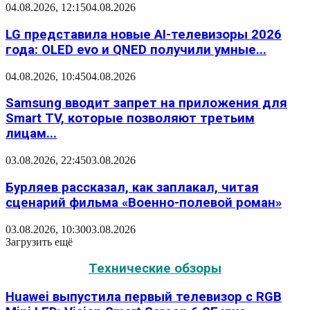
04.08.2026, 12:15
04.08.2026
LG представила новые AI-телевизоры 2026
года: OLED evo и QNED получили умные...
04.08.2026, 10:45
04.08.2026
Samsung вводит запрет на приложения для
Smart TV, которые позволяют третьим
лицам...
03.08.2026, 22:45
03.08.2026
Бурляев рассказал, как заплакал, читая
сценарий фильма «Военно-полевой роман»
03.08.2026, 10:30
03.08.2026
Загрузить ещё
Технические обзоры
Huawei выпустила первый телевизор с RGB