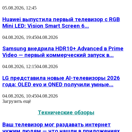
05.08.2026, 12:45
Huawei выпустила первый телевизор с RGB
Mini LED: Vision Smart Screen 6...
04.08.2026, 19:45
04.08.2026
Samsung внедрила HDR10+ Advanced в Prime
Video — первый коммерческий запуск в...
04.08.2026, 12:15
04.08.2026
LG представила новые AI-телевизоры 2026
года: OLED evo и QNED получили умные...
04.08.2026, 10:45
04.08.2026
Загрузить ещё
Технические обзоры
Ваш телевизор мог раздавать интернет
чужим людям — что нашли в приложениях