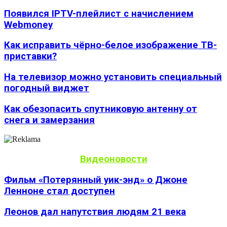
Появился IPTV-плейлист с начислением
Webmoney
Как исправить чёрно-белое изображение ТВ-
приставки?
На телевизор можно установить специальный
погодный виджет
Как обезопасить спутниковую антенну от
снега и замерзания
Видеоновости
Фильм «Потерянный уик-энд» о Джоне
Ленноне стал доступен
Леонов дал напутствия людям 21 века