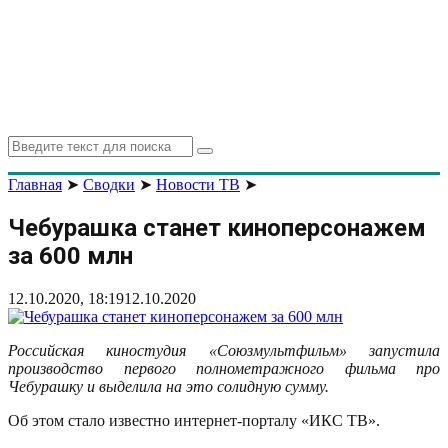
Search
Search
for:
Главная
➤
Сводки
➤
Новости ТВ
➤
Чебурашка станет киноперсонажем
за 600 млн
12.10.2020, 18:19
12.10.2020
Российская киностудия «Союзмультфильм» запустила
производство первого полнометражного фильма про
Чебурашку и выделила на это солидную сумму.
Об этом стало известно интернет-порталу «ИКС ТВ».