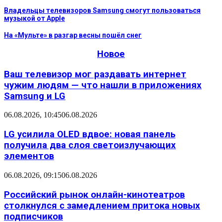
Владельцы телевизоров Samsung смогут пользоваться
музыкой от Apple
На «Мульте» в разгар весны пошёл снег
Новое
Ваш телевизор мог раздавать интернет
чужим людям — что нашли в приложениях
Samsung и LG
06.08.2026, 10:45
06.08.2026
LG усилила OLED вдвое: новая панель
получила два слоя светоизлучающих
элементов
06.08.2026, 09:15
06.08.2026
Российский рынок онлайн-кинотеатров
столкнулся с замедлением притока новых
подписчиков