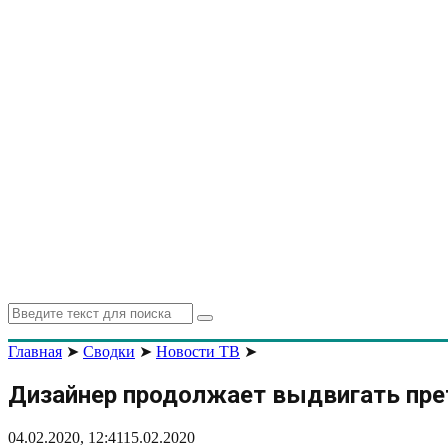
Search
Search
for:
Главная
➤
Сводки
➤
Новости ТВ
➤
Дизайнер продолжает выдвигать пре
04.02.2020, 12:41
15.02.2020