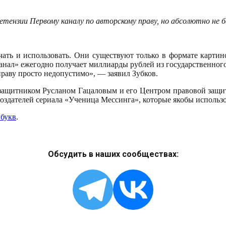
етензии Первому каналу по авторскому праву, но абсолютно не 
чать и использовать. Они существуют только в формате карти
нал» ежегодно получает миллиарды рублей из государственного 
праву просто недопустимо», — заявил Зубков.
озащитником Русланом Гацаловым и его Центром правовой защи
оздателей сериала «Ученица Мессинга», которые якобы использо
 букв
.
Обсудить в наших сообществах: