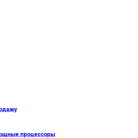
родажу
 мощные процессоры