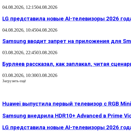
04.08.2026, 12:15
04.08.2026
LG представила новые AI-телевизоры 2026 года
04.08.2026, 10:45
04.08.2026
Samsung вводит запрет на приложения для Sma
03.08.2026, 22:45
03.08.2026
Бурляев рассказал, как заплакал, читая сцена
03.08.2026, 10:30
03.08.2026
Загрузить ещё
Huawei выпустила первый телевизор с RGB Mini 
Samsung внедрила HDR10+ Advanced в Prime Vi
LG представила новые AI-телевизоры 2026 го