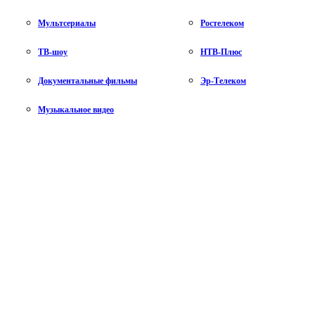
Мультсериалы
Ростелеком
ТВ-шоу
НТВ-Плюс
Документальные фильмы
Эр-Телеком
Музыкальное видео