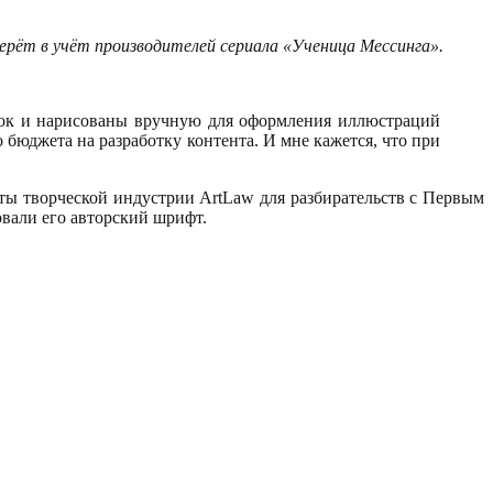
берёт в учёт производителей сериала «Ученица Мессинга».
нок и нарисованы вручную для оформления иллюстраций
бюджета на разработку контента. И мне кажется, что при
ты творческой индустрии ArtLaw для разбирательств с Первым
вали его авторский шрифт.