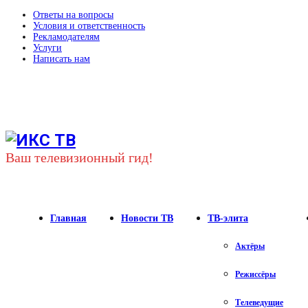
Ответы на вопросы
Условия и ответственность
Рекламодателям
Услуги
Написать нам
Youtube
Vk
Telegram
Ваш телевизионный гид!
Главная
Новости ТВ
ТВ-элита
Актёры
Режиссёры
Телеведущие