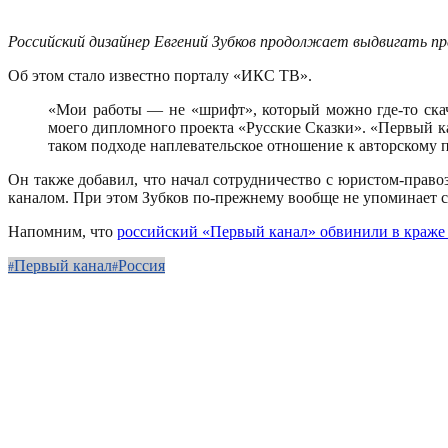
Российский дизайнер Евгений Зубков продолжает выдвигать пр
Об этом стало известно порталу «ИКС ТВ».
«Мои работы — не «шрифт», который можно где-то ска
моего дипломного проекта «Русские Сказки». «Первый ка
таком подходе наплевательское отношение к авторскому 
Он также добавил, что начал сотрудничество с юристом-прав
каналом. При этом Зубков по-прежнему вообще не упоминает с
Напомним, что
российский «Первый канал» обвинили в краже
Первый канал
Россия