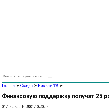
Search
Search
for:
Главная
➤
Сводки
➤
Новости ТВ
➤
Финансовую поддержку получат 25 р
01.10.2020, 16:39
01.10.2020