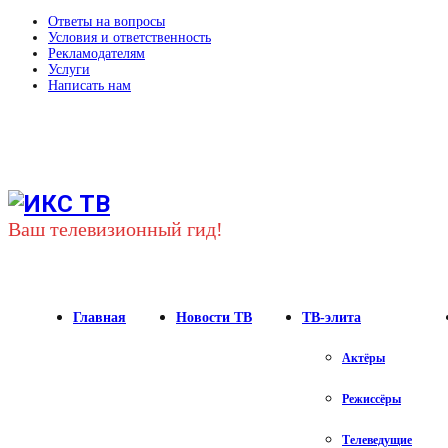
Ответы на вопросы
Условия и ответственность
Рекламодателям
Услуги
Написать нам
Youtube
Vk
Telegram
Ваш телевизионный гид!
Главная
Новости ТВ
ТВ-элита
Актёры
Режиссёры
Телеведущие