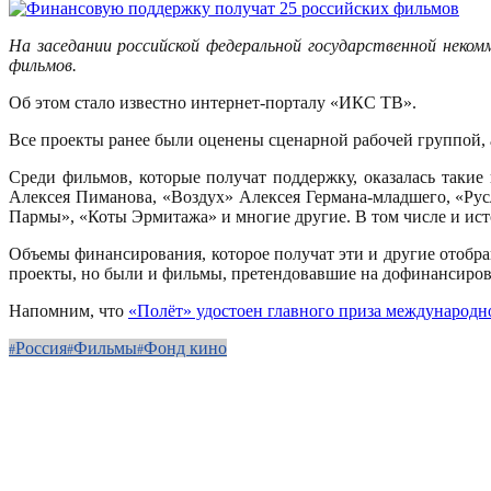
На заседании российской федеральной государственной неко
фильмов.
Об этом стало известно интернет-порталу «ИКС ТВ».
Все проекты ранее были оценены сценарной рабочей группой, а
Среди фильмов, которые получат поддержку, оказалась таки
Алексея Пиманова, «Воздух» Алексея Германа-младшего, «Ру
Пармы», «Коты Эрмитажа» и многие другие. В том числе и ист
Объемы финансирования, которое получат эти и другие отобра
проекты, но были и фильмы, претендовавшие на дофинансиров
Напомним, что
«Полёт» удостоен главного приза международн
Россия
Фильмы
Фонд кино