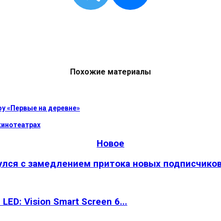
Похожие материалы
у «Первые на деревне»
кинотеатрах
Новое
улся с замедлением притока новых подписчико
ED: Vision Smart Screen 6...