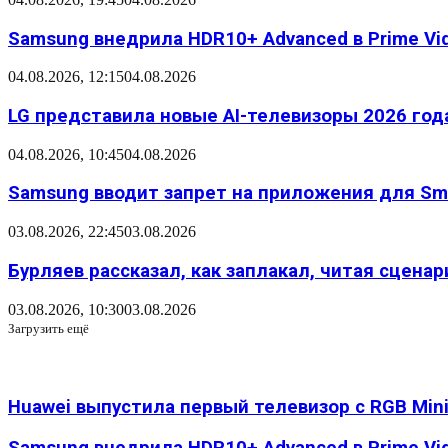
Samsung внедрила HDR10+ Advanced в Prime Vid
04.08.2026, 12:15
04.08.2026
LG представила новые AI-телевизоры 2026 года
04.08.2026, 10:45
04.08.2026
Samsung вводит запрет на приложения для Sma
03.08.2026, 22:45
03.08.2026
Бурляев рассказал, как заплакал, читая сцена
03.08.2026, 10:30
03.08.2026
Загрузить ещё
Huawei выпустила первый телевизор с RGB Mini 
Samsung внедрила HDR10+ Advanced в Prime Vi