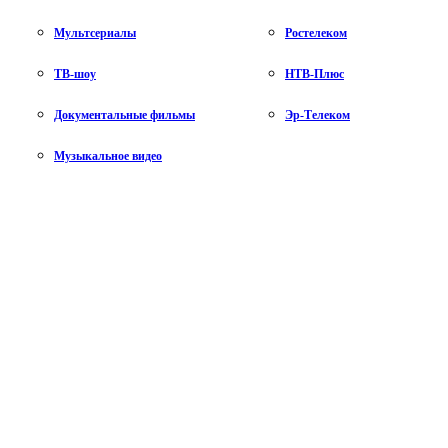
Мультсериалы
Ростелеком
ТВ-шоу
НТВ-Плюс
Документальные фильмы
Эр-Телеком
Музыкальное видео