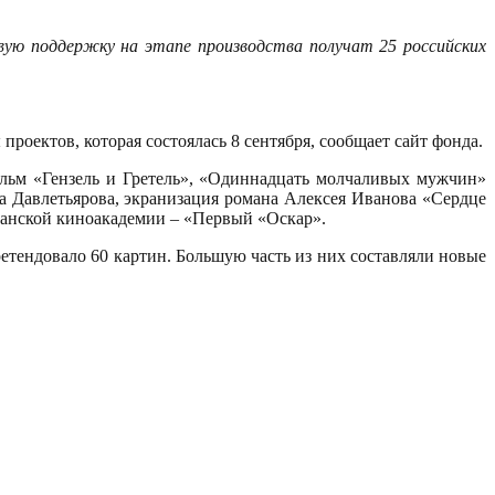
вую поддержку на этапе производства получат 25 российских
роектов, которая состоялась 8 сентября, сообщает сайт фонда.
ильм «Гензель и Гретель», «Одиннадцать молчаливых мужчин»
 Давлетьярова, экранизация романа Алексея Иванова «Сердце
канской киноакадемии – «Первый «Оскар».
етендовало 60 картин. Большую часть из них составляли новые