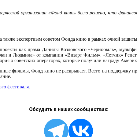
ммерческой организации «Фонд кино» было решено, что финансо
 также экспертным советом Фонда кино в рамках очной защиты п
е проекты как драма Данилы Козловского «Чернобыль», мультф
слан и Людмила» от компании «Визарт Фильм», «Летчик» Рената
ория о советских операторах, которые получили награду Амери
нные фильмы, Фонд кино не раскрывает. Всего на поддержку пр
ание.
ого фестиваля
.
Обсудить в наших сообществах: