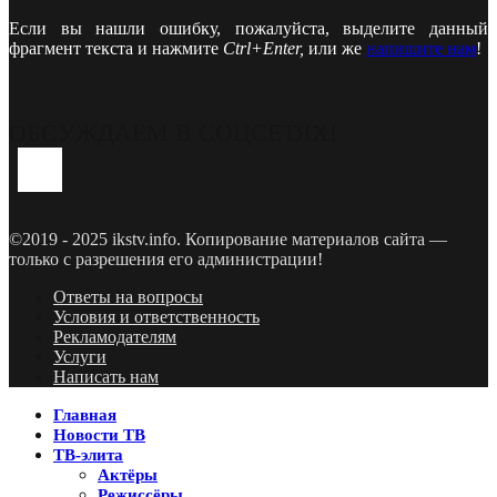
Если вы нашли ошибку, пожалуйста, выделите данный
фрагмент текста и нажмите
Ctrl+Enter,
или же
напишите нам
!
ОБСУЖДАЕМ В СОЦСЕТЯХ!
Youtube
Vk
Telegram
©2019 - 2025 ikstv.info. Копирование материалов сайта —
только с разрешения его администрации!
Ответы на вопросы
Условия и ответственность
Рекламодателям
Услуги
Написать нам
Главная
Новости ТВ
ТВ-элита
Актёры
Режиссёры