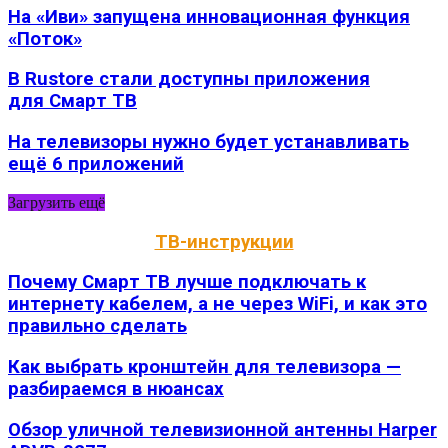
На «Иви» запущена инновационная функция
«Поток»
В Rustore стали доступны приложения
для Смарт ТВ
На телевизоры нужно будет устанавливать
ещё 6 приложений
Загрузить ещё
ТВ-инструкции
Почему Смарт ТВ лучше подключать к
интернету кабелем, а не через WiFi, и как это
правильно сделать
Как выбрать кронштейн для телевизора —
разбираемся в нюансах
Обзор уличной телевизионной антенны Harper