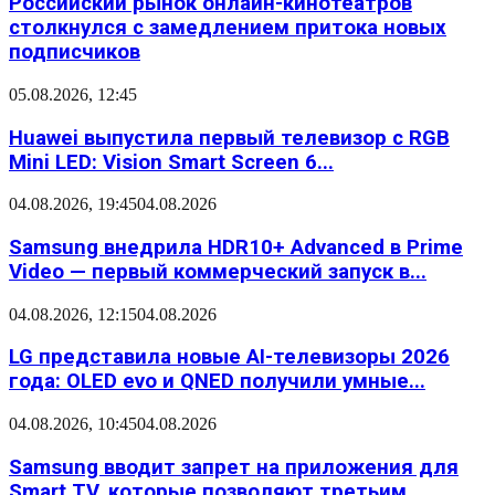
Российский рынок онлайн-кинотеатров
столкнулся с замедлением притока новых
подписчиков
05.08.2026, 12:45
Huawei выпустила первый телевизор с RGB
Mini LED: Vision Smart Screen 6...
04.08.2026, 19:45
04.08.2026
Samsung внедрила HDR10+ Advanced в Prime
Video — первый коммерческий запуск в...
04.08.2026, 12:15
04.08.2026
LG представила новые AI-телевизоры 2026
года: OLED evo и QNED получили умные...
04.08.2026, 10:45
04.08.2026
Samsung вводит запрет на приложения для
Smart TV, которые позволяют третьим