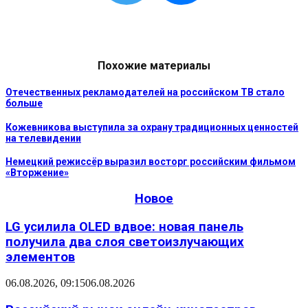
Похожие материалы
Отечественных рекламодателей на российском ТВ стало
больше
Кожевникова выступила за охрану традиционных ценностей
на телевидении
Немецкий режиссёр выразил восторг российским фильмом
«Вторжение»
Новое
LG усилила OLED вдвое: новая панель
получила два слоя светоизлучающих
элементов
06.08.2026, 09:15
06.08.2026