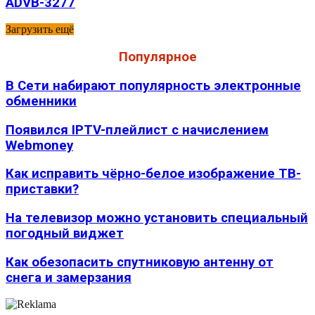
ADVB-3277
Загрузить ещё
Популярное
В Сети набирают популярность электронные
обменники
Появился IPTV-плейлист с начислением
Webmoney
Как исправить чёрно-белое изображение ТВ-
приставки?
На телевизор можно установить специальный
погодный виджет
Как обезопасить спутниковую антенну от
снега и замерзания