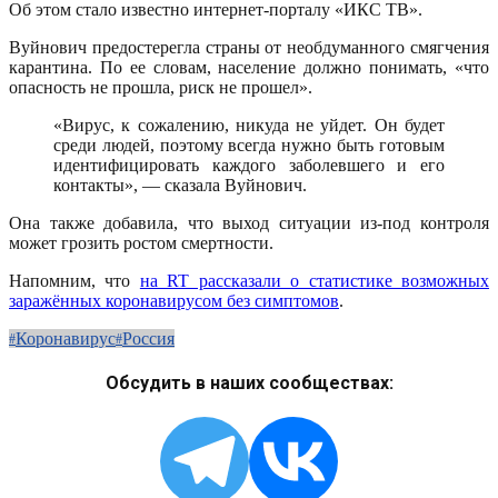
Об этом стало известно интернет-порталу «ИКС ТВ».
Вуйнович предостерегла страны от необдуманного смягчения
карантина. По ее словам, население должно понимать, «что
опасность не прошла, риск не прошел».
«Вирус, к сожалению, никуда не уйдет. Он будет
среди людей, поэтому всегда нужно быть готовым
идентифицировать каждого заболевшего и его
контакты», — сказала Вуйнович.
Она также добавила, что выход ситуации из-под контроля
может грозить ростом смертности.
Напомним, что
на RT рассказали о статистике возможных
заражённых коронавирусом без симптомов
.
Коронавирус
Россия
Обсудить в наших сообществах: