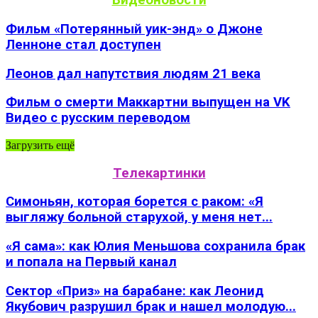
Видеоновости
Фильм «Потерянный уик-энд» о Джоне
Ленноне стал доступен
Леонов дал напутствия людям 21 века
Фильм о смерти Маккартни выпущен на VK
Видео с русским переводом
Загрузить ещё
Телекартинки
Симоньян, которая борется с раком: «Я
выгляжу больной старухой, у меня нет...
«Я сама»: как Юлия Меньшова сохранила брак
и попала на Первый канал
Сектор «Приз» на барабане: как Леонид
Якубович разрушил брак и нашел молодую...