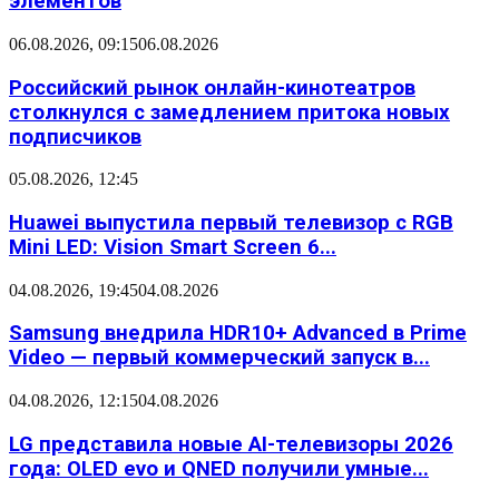
элементов
06.08.2026, 09:15
06.08.2026
Российский рынок онлайн-кинотеатров
столкнулся с замедлением притока новых
подписчиков
05.08.2026, 12:45
Huawei выпустила первый телевизор с RGB
Mini LED: Vision Smart Screen 6...
04.08.2026, 19:45
04.08.2026
Samsung внедрила HDR10+ Advanced в Prime
Video — первый коммерческий запуск в...
04.08.2026, 12:15
04.08.2026
LG представила новые AI-телевизоры 2026
года: OLED evo и QNED получили умные...