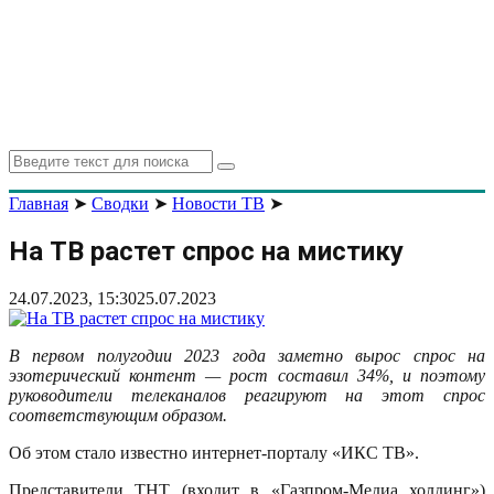
Search
Search
for:
Главная
➤
Сводки
➤
Новости ТВ
➤
На ТВ растет спрос на мистику
24.07.2023, 15:30
25.07.2023
В первом полугодии 2023 года заметно вырос спрос на
эзотерический контент — рост составил 34%, и поэтому
руководители телеканалов реагируют на этот спрос
соответствующим образом.
Об этом стало известно интернет-порталу «ИКС ТВ».
Представители ТНТ (входит в «Газпром-Медиа холдинг»)