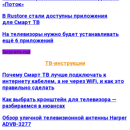
«Поток»
В Rustore стали доступны приложения
для Смарт ТВ
На телевизоры нужно будет устанавливать
ещё 6 приложений
Загрузить ещё
ТВ-инструкции
Почему Смарт ТВ лучше подключать к
интернету кабелем, а не через WiFi, и как это
правильно сделать
Как выбрать кронштейн для телевизора —
разбираемся в нюансах
Обзор уличной телевизионной антенны Harper
ADVB-3277