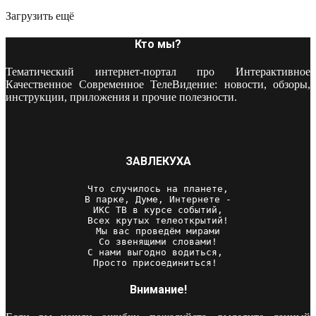
Загрузить ещё
Кто мы?
Тематический интернет-портал про Интерактивное
Качественное Современное ТелеВидение: новости, обзоры,
инструкции, приложения и прочие полезности.
ЗАВЛЕКУХА
Что случилось на планете,

В парке, Думе, Интернете -

ИКС ТВ в курсе событий,

Всех крутых телеоткрытий!

Мы вас проведём мирами

Со звенящими словами!

С нами выгодно водиться, 

Просто присоединиться! 
Внимание!