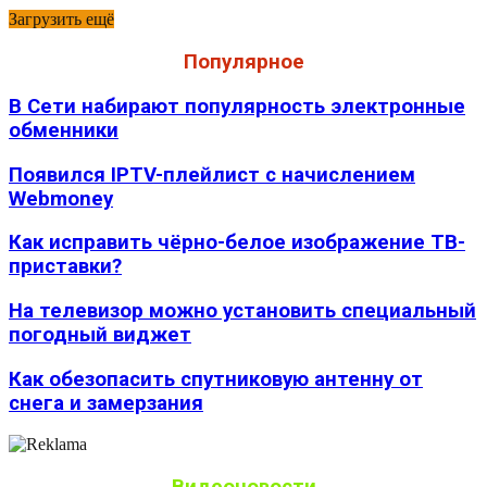
Загрузить ещё
Популярное
В Сети набирают популярность электронные
обменники
Появился IPTV-плейлист с начислением
Webmoney
Как исправить чёрно-белое изображение ТВ-
приставки?
На телевизор можно установить специальный
погодный виджет
Как обезопасить спутниковую антенну от
снега и замерзания