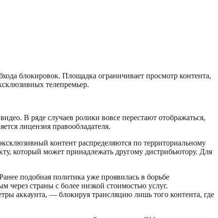
обхода блокировок. Площадка ограничивает просмотр контента,
ксклюзивных телепремьер.
идео. В ряде случаев ролики вовсе перестают отображаться,
яется лицензия правообладателя.
 эксклюзивный контент распределяются по территориальному
кту, который может принадлежать другому дистрибьютору. Для
Ранее подобная политика уже проявилась в борьбе
 через страны с более низкой стоимостью услуг.
тры аккаунта, — блокируя трансляцию лишь того контента, где