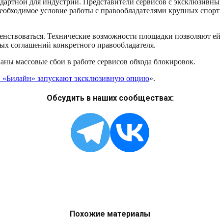
дартной для индустрии. Представители сервисов с эксклюзивны
необходимое условие работы с правообладателями крупных спорт
нствоваться. Технические возможности площадки позволяют ей 
ых соглашений конкретного правообладателя.
аны массовые сбои в работе сервисов обхода блокировок.
и «Билайн» запускают эксклюзивную опцию
».
Обсудить в наших сообществах:
Похожие материалы