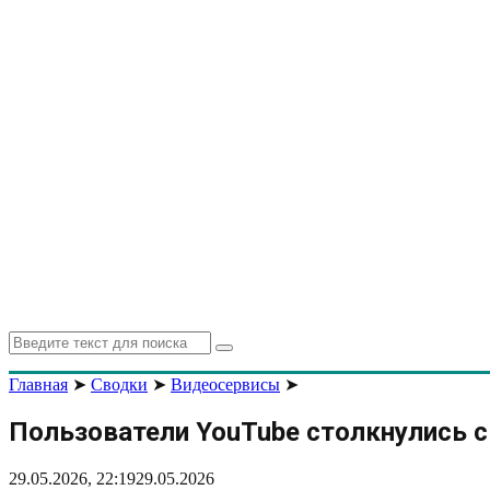
Search
Search
for:
Главная
➤
Сводки
➤
Видеосервисы
➤
Пользователи YouTube столкнулись с
29.05.2026, 22:19
29.05.2026