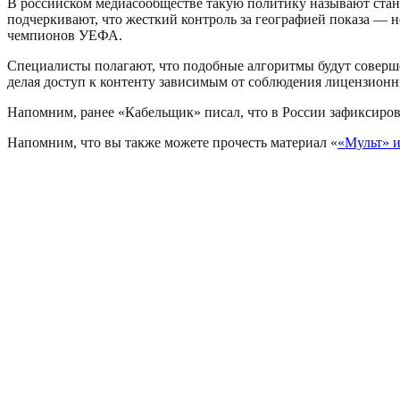
В российском медиасообществе такую политику называют стан
подчеркивают, что жесткий контроль за географией показа — 
чемпионов УЕФА.
Специалисты полагают, что подобные алгоритмы будут соверше
делая доступ к контенту зависимым от соблюдения лицензионн
Напомним, ранее «Кабельщик» писал, что в России зафиксиров
Напомним, что вы также можете прочесть материал «
«Мульт» 