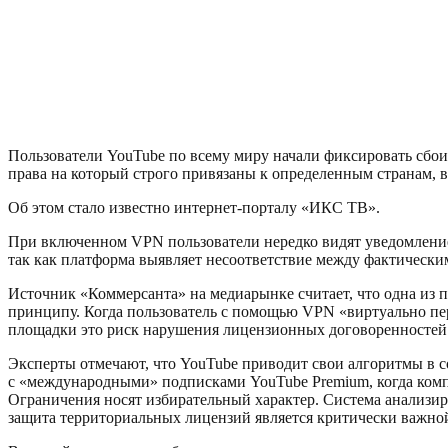
Пользователи YouTube по всему миру начали фиксировать сбои
права на который строго привязаны к определенным странам,
Об этом стало известно интернет-порталу «ИКС ТВ».
При включенном VPN пользователи нередко видят уведомление 
так как платформа выявляет несоответствие между фактически
Источник «Коммерсанта» на медиарынке считает, что одна из
принципу. Когда пользователь с помощью VPN «виртуально пе
площадки это риск нарушения лицензионных договоренностей 
Эксперты отмечают, что YouTube приводит свои алгоритмы в с
с «международными» подписками YouTube Premium, когда компа
Ограничения носят избирательный характер. Система анализир
защита территориальных лицензий является критически важно