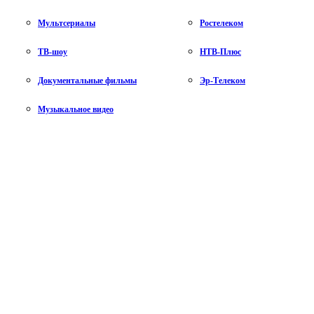
Мультсериалы
Ростелеком
ТВ-шоу
НТВ-Плюс
Документальные фильмы
Эр-Телеком
Музыкальное видео