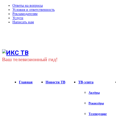
Ответы на вопросы
Условия и ответственность
Рекламодателям
Услуги
Написать нам
Youtube
Vk
Telegram
Ваш телевизионный гид!
Главная
Новости ТВ
ТВ-элита
Актёры
Режиссёры
Телеведущие