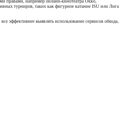
ми правами, например онлайн-кинотеатра Okko,
ивных турниров, таких как фигурное катание ISU или Лига
все эффективнее выявлять использование сервисов обхода,