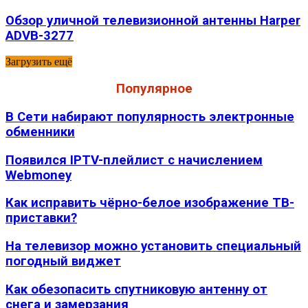
Обзор уличной телевизионной антенны Harper
ADVB-3277
Загрузить ещё
Популярное
В Сети набирают популярность электронные
обменники
Появился IPTV-плейлист с начислением
Webmoney
Как исправить чёрно-белое изображение ТВ-
приставки?
На телевизор можно установить специальный
погодный виджет
Как обезопасить спутниковую антенну от
снега и замерзания