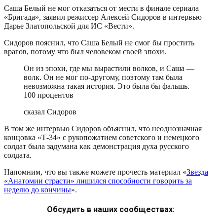
Саша Белый не мог отказаться от мести в финале сериала
«Бригада», заявил режиссер Алексей Сидоров в интервью
Дарье Златопольской для ИС «Вести».
Сидоров пояснил, что Саша Белый не смог бы простить
врагов, потому что был человеком своей эпохи.
Он из эпохи, где мы вырастили волков, и Саша —
волк. Он не мог по-другому, поэтому там была
невозможна такая история. Это была бы фальшь.
100 процентов
сказал Сидоров
В том же интервью Сидоров объяснил, что неоднозначная
концовка «Т-34» с рукопожатием советского и немецкого
солдат была задумана как демонстрация духа русского
солдата.
Напомним, что вы также можете прочесть материал «
Звезда
«Анатомии страсти» лишился способности говорить за
неделю до кончины
».
Обсудить в наших сообществах: