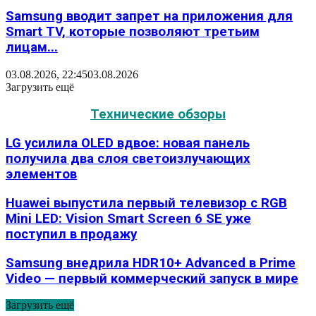
Samsung вводит запрет на приложения для
Smart TV, которые позволяют третьим
лицам...
03.08.2026, 22:45
03.08.2026
Загрузить ещё
Технические обзоры
LG усилила OLED вдвое: новая панель
получила два слоя светоизлучающих
элементов
Huawei выпустила первый телевизор с RGB
Mini LED: Vision Smart Screen 6 SE уже
поступил в продажу
Samsung внедрила HDR10+ Advanced в Prime
Video — первый коммерческий запуск в мире
Загрузить ещё