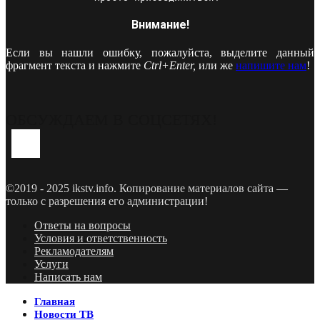
Внимание!
Если вы нашли ошибку, пожалуйста, выделите данный
фрагмент текста и нажмите
Ctrl+Enter,
или же
напишите нам
!
ОБСУЖДАЕМ В СОЦСЕТЯХ!
Youtube
Vk
Telegram
©2019 - 2025 ikstv.info. Копирование материалов сайта —
только с разрешения его администрации!
Ответы на вопросы
Условия и ответственность
Рекламодателям
Услуги
Написать нам
Главная
Новости ТВ