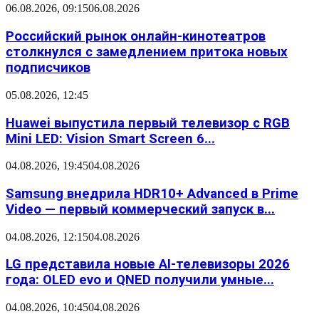
06.08.2026, 09:15
06.08.2026
Российский рынок онлайн-кинотеатров
столкнулся с замедлением притока новых
подписчиков
05.08.2026, 12:45
Huawei выпустила первый телевизор с RGB
Mini LED: Vision Smart Screen 6...
04.08.2026, 19:45
04.08.2026
Samsung внедрила HDR10+ Advanced в Prime
Video — первый коммерческий запуск в...
04.08.2026, 12:15
04.08.2026
LG представила новые AI-телевизоры 2026
года: OLED evo и QNED получили умные...
04.08.2026, 10:45
04.08.2026