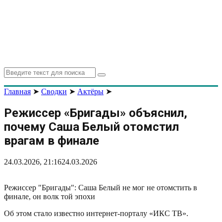
Search
Search
for:
Главная
➤
Сводки
➤
Актёры
➤
Режиссер «Бригады» объяснил,
почему Саша Белый отомстил
врагам в финале
24.03.2026, 21:16
24.03.2026
Режиссер "Бригады": Саша Белый не мог не отомстить в
финале, он волк той эпохи
Об этом стало известно интернет-порталу «ИКС ТВ».