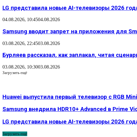
LG представила новые AI-телевизоры 2026 года
04.08.2026, 10:45
04.08.2026
Samsung вводит запрет на приложения для Sma
03.08.2026, 22:45
03.08.2026
Бурляев рассказал, как заплакал, читая сцена
03.08.2026, 10:30
03.08.2026
Загрузить ещё
Huawei выпустила первый телевизор с RGB Mini 
Samsung внедрила HDR10+ Advanced в Prime Vi
LG представила новые AI-телевизоры 2026 го
Загрузить ещё