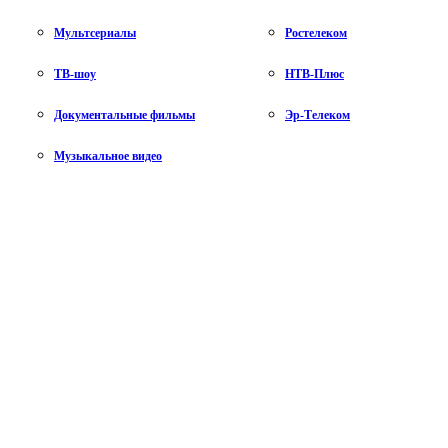
Мультсериалы
Ростелеком
ТВ-шоу
НТВ-Плюс
Документальные фильмы
Эр-Телеком
Музыкальное видео