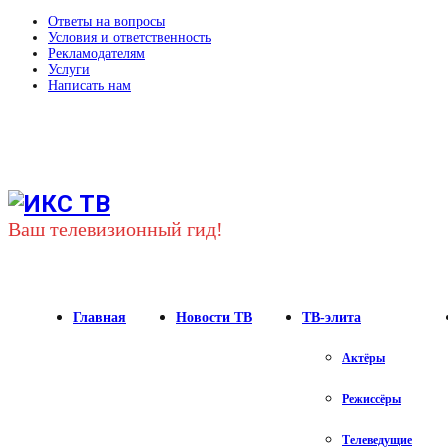
Ответы на вопросы
Условия и ответственность
Рекламодателям
Услуги
Написать нам
Youtube
Vk
Telegram
Ваш телевизионный гид!
Главная
Новости ТВ
ТВ-элита
Актёры
Режиссёры
Телеведущие