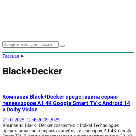
Search
Search
for:
Главная
➤
Black+Decker
Компания Black+Decker представила серию
телевизоров A1 4K Google Smart TV с Android 14
и Dolby Vision
21.01.2025, 12:49
20.09.2025
Компания Black+Decker совместно с Indkal Technologies
представила свою первую линейку телевизоров A1 4K Google