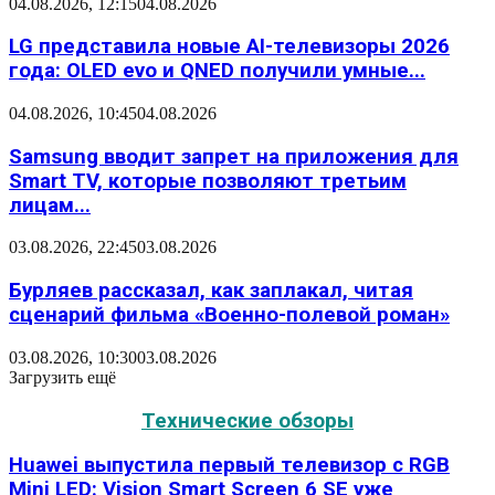
04.08.2026, 12:15
04.08.2026
LG представила новые AI-телевизоры 2026
года: OLED evo и QNED получили умные...
04.08.2026, 10:45
04.08.2026
Samsung вводит запрет на приложения для
Smart TV, которые позволяют третьим
лицам...
03.08.2026, 22:45
03.08.2026
Бурляев рассказал, как заплакал, читая
сценарий фильма «Военно-полевой роман»
03.08.2026, 10:30
03.08.2026
Загрузить ещё
Технические обзоры
Huawei выпустила первый телевизор с RGB
Mini LED: Vision Smart Screen 6 SE уже