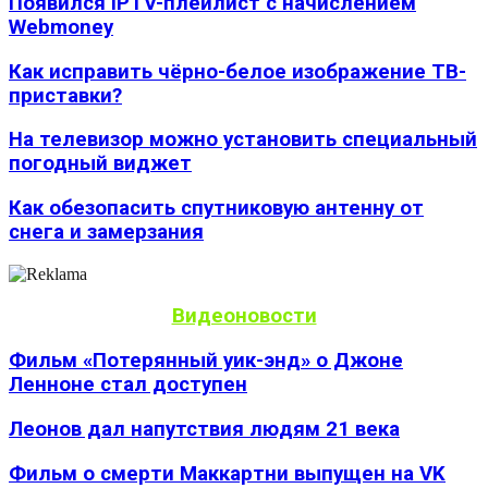
Появился IPTV-плейлист с начислением
Webmoney
Как исправить чёрно-белое изображение ТВ-
приставки?
На телевизор можно установить специальный
погодный виджет
Как обезопасить спутниковую антенну от
снега и замерзания
Видеоновости
Фильм «Потерянный уик-энд» о Джоне
Ленноне стал доступен
Леонов дал напутствия людям 21 века
Фильм о смерти Маккартни выпущен на VK