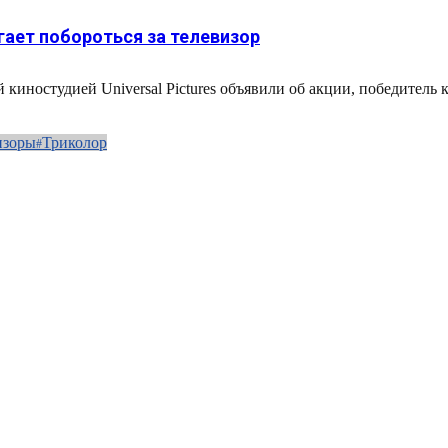
агает побороться за телевизор
киностудией Universal Pictures объявили об акции, победитель
изоры
Триколор