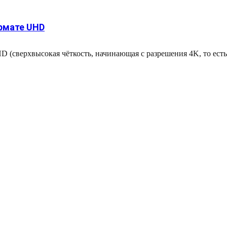
рмате UHD
 (сверхвысокая чёткость, начинающая с разрешения 4K, то есть,