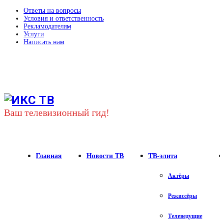
Ответы на вопросы
Условия и ответственность
Рекламодателям
Услуги
Написать нам
Youtube
Vk
Telegram
Ваш телевизионный гид!
Главная
Новости ТВ
ТВ-элита
Актёры
Режиссёры
Телеведущие