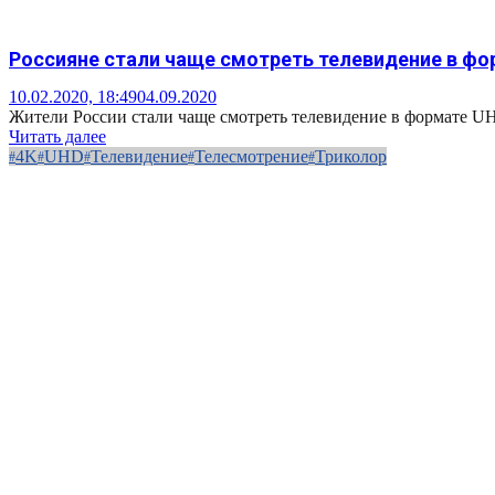
Россияне стали чаще смотреть телевидение в фо
10.02.2020, 18:49
04.09.2020
Жители России стали чаще смотреть телевидение в формате UHD
Читать далее
4K
UHD
Телевидение
Телесмотрение
Триколор