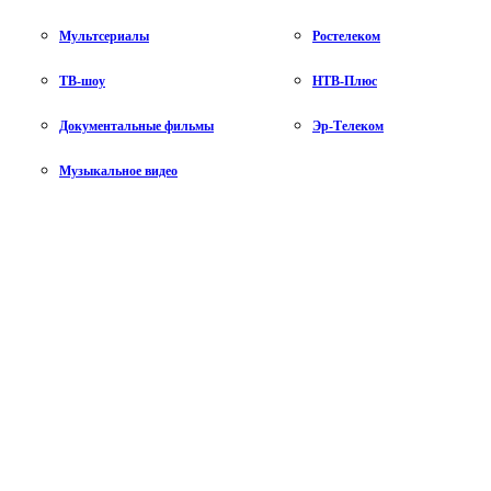
Мультсериалы
Ростелеком
ТВ-шоу
НТВ-Плюс
Документальные фильмы
Эр-Телеком
Музыкальное видео