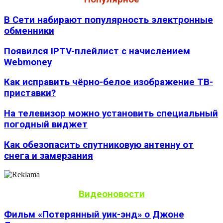
В Сети набирают популярность электронные
обменники
Появился IPTV-плейлист с начислением
Webmoney
Как исправить чёрно-белое изображение ТВ-
приставки?
На телевизор можно установить специальный
погодный виджет
Как обезопасить спутниковую антенну от
снега и замерзания
Видеоновости
Фильм «Потерянный уик-энд» о Джоне