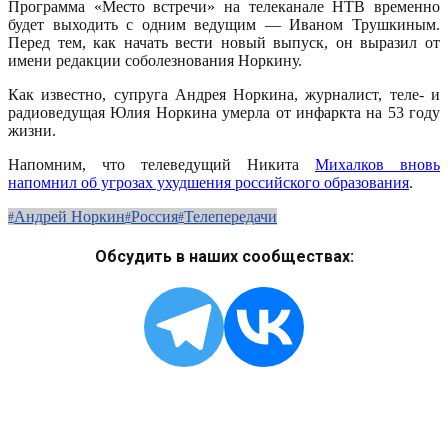
Программа «Место встречи» на телеканале НТВ временно
будет выходить с одним ведущим — Иваном Трушкиным.
Перед тем, как начать вести новый выпуск, он выразил от
имени редакции соболезнования Норкину.
Как известно, супруга Андрея Норкина, журналист, теле- и
радиоведущая Юлия Норкина умерла от инфаркта на 53 году
жизни.
Напомним, что телеведущий Никита
Михалков вновь
напомнил об угрозах ухудшения российского образования
.
Андрей Норкин
Россия
Телепередачи
Обсудить в наших сообществах: