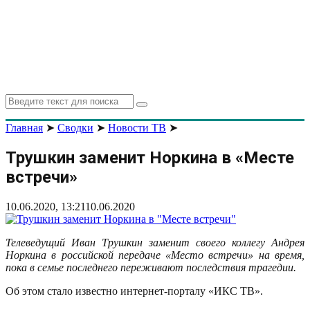
Search
Search
for:
Главная
➤
Сводки
➤
Новости ТВ
➤
Трушкин заменит Норкина в «Месте
встречи»
10.06.2020, 13:21
10.06.2020
Телеведущий Иван Трушкин заменит своего коллегу Андрея
Норкина в российской передаче «Место встречи» на время,
пока в семье последнего переживают последствия трагедии.
Об этом стало известно интернет-порталу «ИКС ТВ».