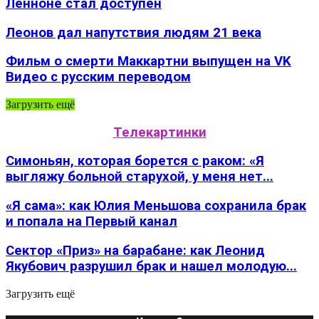
Ленноне стал доступен
Леонов дал напутствия людям 21 века
Фильм о смерти Маккартни выпущен на VK
Видео с русским переводом
Загрузить ещё
Телекартинки
Симоньян, которая борется с раком: «Я
выгляжу больной старухой, у меня нет...
«Я сама»: как Юлия Меньшова сохранила брак
и попала на Первый канал
Сектор «Приз» на барабане: как Леонид
Якубович разрушил брак и нашел молодую...
Загрузить ещё