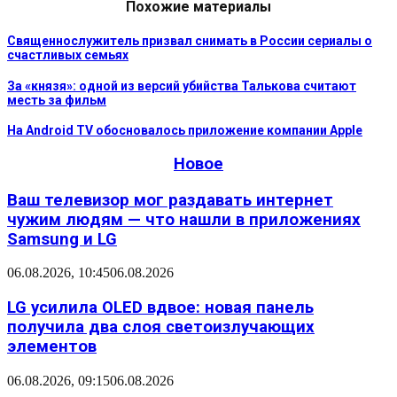
Похожие материалы
Священнослужитель призвал снимать в России сериалы о
счастливых семьях
За «князя»: одной из версий убийства Талькова считают
месть за фильм
На Android TV обосновалось приложение компании Apple
Новое
Ваш телевизор мог раздавать интернет
чужим людям — что нашли в приложениях
Samsung и LG
06.08.2026, 10:45
06.08.2026
LG усилила OLED вдвое: новая панель
получила два слоя светоизлучающих
элементов
06.08.2026, 09:15
06.08.2026