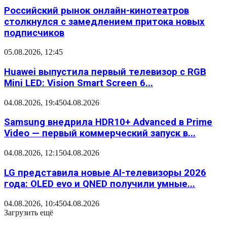
Российский рынок онлайн-кинотеатров
столкнулся с замедлением притока новых
подписчиков
05.08.2026, 12:45
Huawei выпустила первый телевизор с RGB
Mini LED: Vision Smart Screen 6...
04.08.2026, 19:45
04.08.2026
Samsung внедрила HDR10+ Advanced в Prime
Video — первый коммерческий запуск в...
04.08.2026, 12:15
04.08.2026
LG представила новые AI-телевизоры 2026
года: OLED evo и QNED получили умные...
04.08.2026, 10:45
04.08.2026
Загрузить ещё