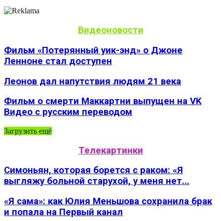
Видеоновости
Фильм «Потерянный уик-энд» о Джоне
Ленноне стал доступен
Леонов дал напутствия людям 21 века
Фильм о смерти Маккартни выпущен на VK
Видео с русским переводом
Загрузить ещё
Телекартинки
Симоньян, которая борется с раком: «Я
выгляжу больной старухой, у меня нет...
«Я сама»: как Юлия Меньшова сохранила брак
и попала на Первый канал