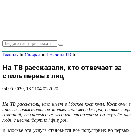
Search
Search
for:
Главная
➤
Сводки
➤
Новости ТВ
➤
На ТВ рассказали, кто отвечает за
стиль первых лиц
04.05.2020, 13:51
04.05.2020
На ТВ рассказали, кто шьет в Москве костюмы. Костюмы в
ателье заказывают не только топ-менеджеры, первые лица
компаний, сознательные женихи, спецагенты на службе или
люди с нестандартной фигурой.
В Москве эта услуга становится все популярнее: во-первых,