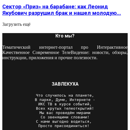
Сектор «Приз» на барабане: как Леонид
Якубович разрушил брак и нашел молодую...
Загрузить ещё
Кто мы?
Тематический интернет-портал про Интерактивное
Качественное Современное ТелеВидение: новости, обзоры,
инструкции, приложения и прочие полезности.
ЗАВЛЕКУХА
Что случилось на планете,

В парке, Думе, Интернете -

ИКС ТВ в курсе событий,

Всех крутых телеоткрытий!

Мы вас проведём мирами

Со звенящими словами!

С нами выгодно водиться, 

Просто присоединиться! 