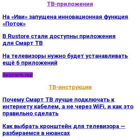
ТВ-приложения
На «Иви» запущена инновационная функция
«Поток»
В Rustore стали доступны приложения
для Смарт ТВ
На телевизоры нужно будет устанавливать
ещё 6 приложений
Загрузить ещё
ТВ-инструкции
Почему Смарт ТВ лучше подключать к
интернету кабелем, а не через WiFi, и как это
правильно сделать
Как выбрать кронштейн для телевизора —
разбираемся в нюансах