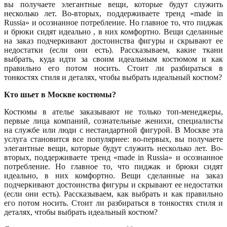
вы получаете элегантные вещи, которые будут служить
несколько лет. Во-вторых, поддерживаете тренд «made in
Russia» и осознанное потребление. Но главное то, что пиджак
и брюки сидят идеально , в них комфортно. Вещи сделанные
на заказ подчеркивают достоинства фигуры и скрывают ее
недостатки (если они есть). Рассказываем, какие ткани
выбрать, куда идти за своим идеальным костюмом и как
правильно его потом носить. Стоит ли разбираться в
тонкостях стиля и деталях, чтобы выбрать идеальный костюм?
Кто шьет в Москве костюмы?
Костюмы в ателье заказывают не только топ-менеджеры,
первые лица компаний, сознательные женихи, специалисты
на службе или люди с нестандартной фигурой. В Москве эта
услуга становится все популярнее: во-первых, вы получаете
элегантные вещи, которые будут служить несколько лет. Во-
вторых, поддерживаете тренд «made in Russia» и осознанное
потребление. Но главное то, что пиджак и брюки сидят
идеально, в них комфортно. Вещи сделанные на заказ
подчеркивают достоинства фигуры и скрывают ее недостатки
(если они есть). Рассказываем, как выбрать и как правильно
его потом носить. Стоит ли разбираться в тонкостях стиля и
деталях, чтобы выбрать идеальный костюм?