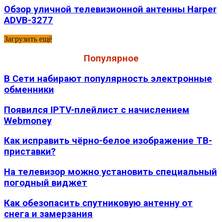
Обзор уличной телевизионной антенны Harper
ADVB-3277
Загрузить ещё
Популярное
В Сети набирают популярность электронные
обменники
Появился IPTV-плейлист с начислением
Webmoney
Как исправить чёрно-белое изображение ТВ-
приставки?
На телевизор можно установить специальный
погодный виджет
Как обезопасить спутниковую антенну от
снега и замерзания