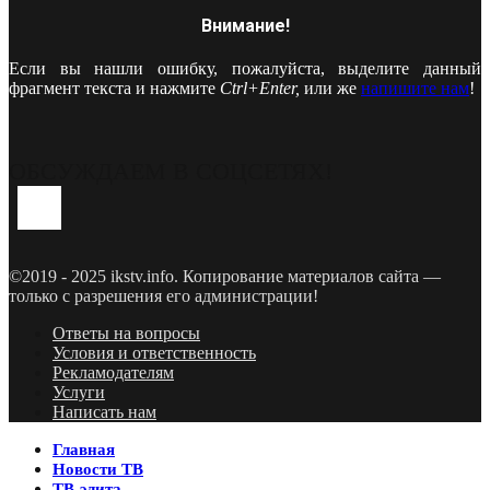
Внимание!
Если вы нашли ошибку, пожалуйста, выделите данный
фрагмент текста и нажмите
Ctrl+Enter,
или же
напишите нам
!
ОБСУЖДАЕМ В СОЦСЕТЯХ!
Youtube
Vk
Telegram
©2019 - 2025 ikstv.info. Копирование материалов сайта —
только с разрешения его администрации!
Ответы на вопросы
Условия и ответственность
Рекламодателям
Услуги
Написать нам
Главная
Новости ТВ
ТВ-элита