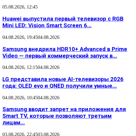
05.08.2026, 12:45
Huawei выпустила первый телевизор с RGB
Mini LED: Vision Smart Screen 6...
04.08.2026, 19:45
04.08.2026
Samsung внедрила HDR10+ Advanced в Prime
Video — первый коммерческий запуск в...
04.08.2026, 12:15
04.08.2026
LG представила новые AI-телевизоры 2026
года: OLED evo и QNED получили умные...
04.08.2026, 10:45
04.08.2026
Samsung вводит запрет на приложения для
Smart TV, которые позволяют третьим
лицам...
03.08.2026, 22:45
03.08.2026