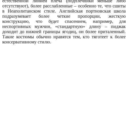
естественной линией плеча (подплечники меньше либо
отсутствуют), более расслабленные – особенно те, что сшиты
в Неаполитанском стиле. Английская портновская школа
подразумевает более четкие пропорции, жесткую
конструкцию, что будет спасением, например, для
неспортивных мужчин, «стандартную» длину – пиджак
доходит до нижней границы ягодиц, он более приталенный.
Такие костюмы обычно нравятся тем, кто тяготеет к более
консервативному стилю.