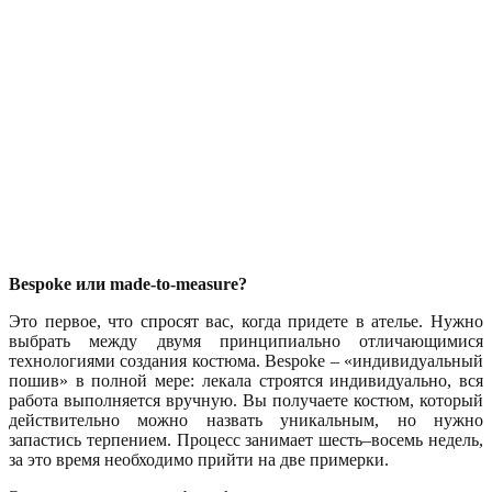
Bespoke или made-to-measure?
Это первое, что спросят вас, когда придете в ателье. Нужно
выбрать между двумя принципиально отличающимися
технологиями создания костюма. Bespoke – «индивидуальный
пошив» в полной мере: лекала строятся индивидуально, вся
работа выполняется вручную. Вы получаете костюм, который
действительно можно назвать уникальным, но нужно
запастись терпением. Процесс занимает шесть–восемь недель,
за это время необходимо прийти на две примерки.