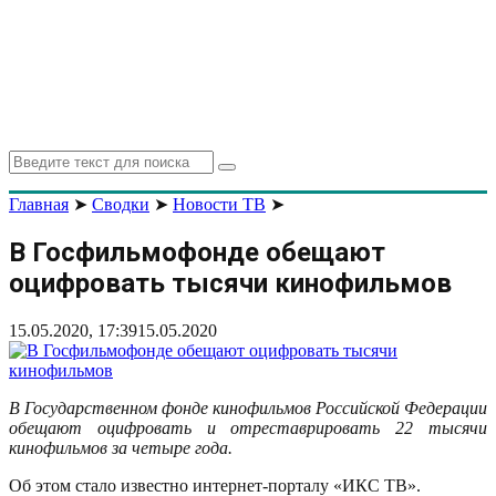
Search
Search
for:
Главная
➤
Сводки
➤
Новости ТВ
➤
В Госфильмофонде обещают
оцифровать тысячи кинофильмов
15.05.2020, 17:39
15.05.2020
В Государственном фонде кинофильмов Российской Федерации
обещают оцифровать и отреставрировать 22 тысячи
кинофильмов за четыре года.
Об этом стало известно интернет-порталу «ИКС ТВ».