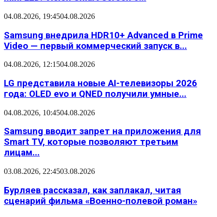
04.08.2026, 19:45
04.08.2026
Samsung внедрила HDR10+ Advanced в Prime
Video — первый коммерческий запуск в...
04.08.2026, 12:15
04.08.2026
LG представила новые AI-телевизоры 2026
года: OLED evo и QNED получили умные...
04.08.2026, 10:45
04.08.2026
Samsung вводит запрет на приложения для
Smart TV, которые позволяют третьим
лицам...
03.08.2026, 22:45
03.08.2026
Бурляев рассказал, как заплакал, читая
сценарий фильма «Военно-полевой роман»