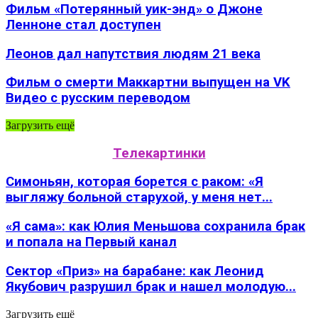
Фильм «Потерянный уик-энд» о Джоне
Ленноне стал доступен
Леонов дал напутствия людям 21 века
Фильм о смерти Маккартни выпущен на VK
Видео с русским переводом
Загрузить ещё
Телекартинки
Симоньян, которая борется с раком: «Я
выгляжу больной старухой, у меня нет...
«Я сама»: как Юлия Меньшова сохранила брак
и попала на Первый канал
Сектор «Приз» на барабане: как Леонид
Якубович разрушил брак и нашел молодую...
Загрузить ещё