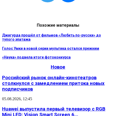
Похожие материалы
Джигурда прошёл от фильмов «Любить по-русски» до
тупого эпатажа
Голос Умки в новой серии мультика остался прежним
«Наука» подвела итоги фотоконкурса
Новое
Российский рынок онлайн-кинотеатров
столкнулся с замедлением притока новых
подписчиков
05.08.2026, 12:45
Huawei выпустила первый телевизор с RGB
Mini LED: Vision Smart Screen 6...