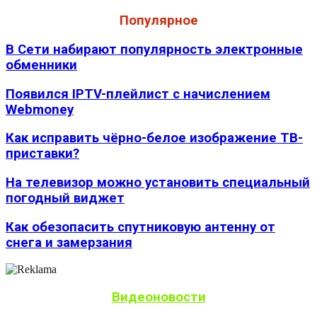
Популярное
В Сети набирают популярность электронные
обменники
Появился IPTV-плейлист с начислением
Webmoney
Как исправить чёрно-белое изображение ТВ-
приставки?
На телевизор можно установить специальный
погодный виджет
Как обезопасить спутниковую антенну от
снега и замерзания
Видеоновости