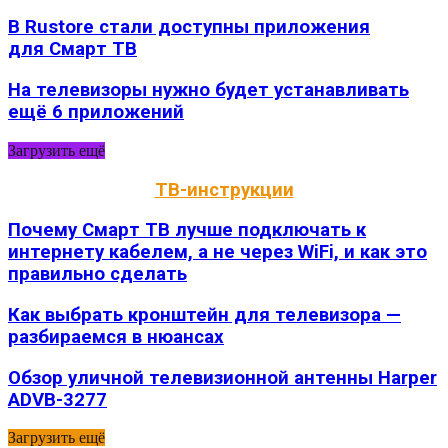
В Rustore стали доступны приложения
для Смарт ТВ
На телевизоры нужно будет устанавливать
ещё 6 приложений
Загрузить ещё
ТВ-инструкции
Почему Смарт ТВ лучше подключать к
интернету кабелем, а не через WiFi, и как это
правильно сделать
Как выбрать кронштейн для телевизора —
разбираемся в нюансах
Обзор уличной телевизионной антенны Harper
ADVB-3277
Загрузить ещё