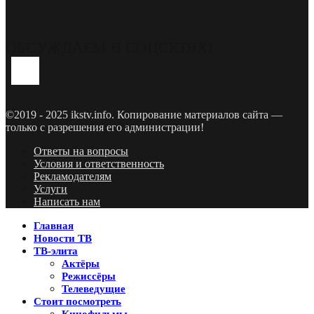
ОБСУЖДАЕМ В СОЦСЕТЯХ!
Youtube
Vk
Telegram
©2019 - 2025 ikstv.info. Копирование материалов сайта —
только с разрешения его администрации!
Ответы на вопросы
Условия и ответственность
Рекламодателям
Услуги
Написать нам
Главная
Новости ТВ
ТВ-элита
Актёры
Режиссёры
Телеведущие
Стоит посмотреть