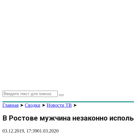
Search
Search
for:
Главная
➤
Сводки
➤
Новости ТВ
➤
В Ростове мужчина незаконно исполь
03.12.2019, 17:39
01.03.2020