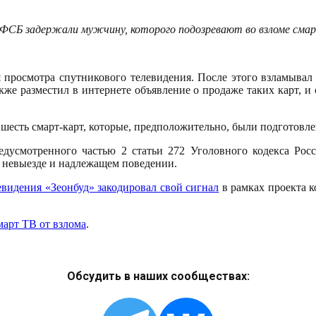
 ФСБ задержали мужчину, которого подозревают во взломе смар
я просмотра спутникового телевидения. После этого взламывал 
же разместил в интернете объявление о продаже таких карт, и 
шесть смарт-карт, которые, предположительно, были подготовл
едусмотренного частью 2 статьи 272 Уголовного кодекса Ро
о невыезде и надлежащем поведении.
видения «Зеонбуд» закодировал свой сигнал
в рамках проекта к
март ТВ от взлома
.
Обсудить в наших сообществах: