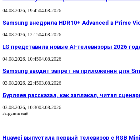
04.08.2026, 19:45
04.08.2026
Samsung внедрила HDR10+ Advanced в Prime Vid
04.08.2026, 12:15
04.08.2026
LG представила новые AI-телевизоры 2026 года
04.08.2026, 10:45
04.08.2026
Samsung вводит запрет на приложения для Sma
03.08.2026, 22:45
03.08.2026
Бурляев рассказал, как заплакал, читая сцена
03.08.2026, 10:30
03.08.2026
Загрузить ещё
Huawei выпустила первый телевизор с RGB Mini 