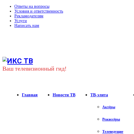
Ответы на вопросы
Условия и ответственность
Рекламодателям
Услуги
Написать нам
Youtube
Vk
Telegram
Ваш телевизионный гид!
Главная
Новости ТВ
ТВ-элита
Актёры
Режиссёры
Телеведущие