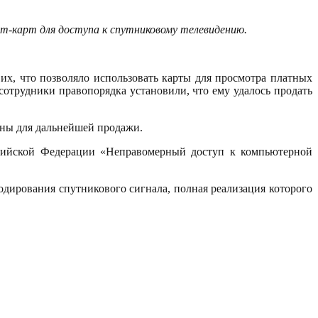
т-карт для доступа к спутниковому телевидению.
их, что позволяло использовать карты для просмотра платных
сотрудники правопорядка установили, что ему удалось продать
ены для дальнейшей продажи.
ссийской Федерации «Неправомерный доступ к компьютерной
одирования спутникового сигнала, полная реализация которого