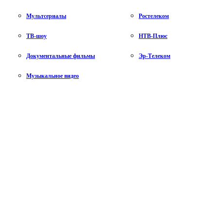
Мультсериалы
Ростелеком
ТВ-шоу
НТВ-Плюс
Документальные фильмы
Эр-Телеком
Музыкальное видео