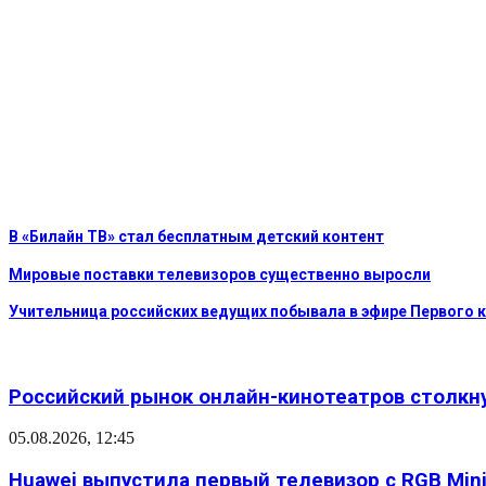
В «Билайн ТВ» стал бесплатным детский контент
Мировые поставки телевизоров существенно выросли
Учительница российских ведущих побывала в эфире Первого 
Российский рынок онлайн-кинотеатров столкн
05.08.2026, 12:45
Huawei выпустила первый телевизор с RGB Mini L