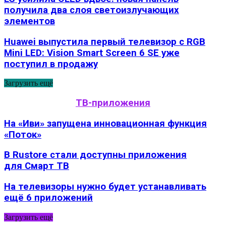
получила два слоя светоизлучающих
элементов
Huawei выпустила первый телевизор с RGB
Mini LED: Vision Smart Screen 6 SE уже
поступил в продажу
Загрузить ещё
ТВ-приложения
На «Иви» запущена инновационная функция
«Поток»
В Rustore стали доступны приложения
для Смарт ТВ
На телевизоры нужно будет устанавливать
ещё 6 приложений
Загрузить ещё