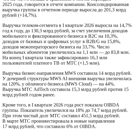
2025 года, говорится в отчете компании. Консолидированная
выручка группы в отчетном периоде выросла до 201,3 млрд
рублей (+14,7%).
Выручка телеком-сегмента в I квартале 2026 выросла на 14,7%
год к году, до 130,3 млрд рублей, за счет увеличения доходов
мобильного и фиксированного бизнеса в B2C на 10,3%,
доходов от базовых и цифровых услуг в B2B/G на 15,8%,
доходов межоператорского бизнеса на 33,7%. Число
мобильных абонентов увеличилось на 1,1 млн — до 83,8 млн.
На конец I квартала также зафиксировано 16,3 млн
пользователей платного ТВ от МТС (+1,5 млн).
Выручка бизнес-направления MWS составила 14 млрд рублей.
У дочерней структуры MWS AI внешняя выручка увеличилась
на 120%, у облачного бизнеса (MWS Cloud) — на 44%.
Выручка МТС AdTech составила 15,3 млрд рублей против 15
млрд рублей годом ранее.
Кроме того, в I квартале 2026 года рост показала OIBDA
группы. Показатель увеличился на 18% до 74,7 млрд рублей.
При этом чистый долг МТС составил 451,5 млрд рублей.
В марте МТС проинвестировала в новые направления
17 млрд рублей, что составило 6% от OIBDA.