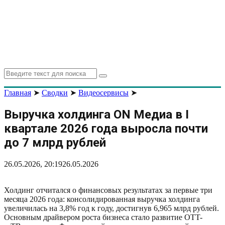
Search
Search
for:
Главная
➤
Сводки
➤
Видеосервисы
➤
Выручка холдинга ON Медиа в I
квартале 2026 года выросла почти
до 7 млрд рублей
26.05.2026, 20:19
26.05.2026
Холдинг отчитался о финансовых результатах за первые три
месяца 2026 года: консолидированная выручка холдинга
увеличилась на 3,8% год к году, достигнув 6,965 млрд рублей.
Основным драйвером роста бизнеса стало развитие OTT-