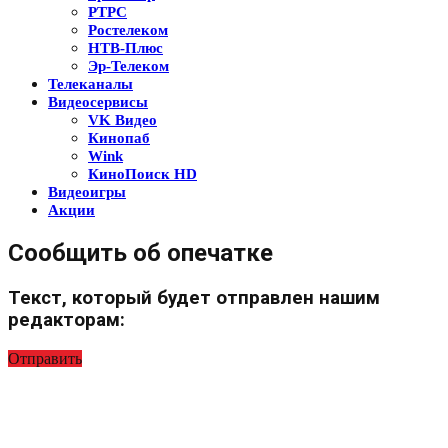
РТРС
Ростелеком
НТВ-Плюс
Эр-Телеком
Телеканалы
Видеосервисы
VK Видео
Кинопаб
Wink
КиноПоиск HD
Видеоигры
Акции
Сообщить об опечатке
Текст, который будет отправлен нашим
редакторам:
Отправить