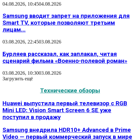
04.08.2026, 10:45
04.08.2026
Samsung вводит запрет на приложения для
Smart TV, которые позволяют третьим
лицам...
03.08.2026, 22:45
03.08.2026
Бурляев рассказал, как заплакал, читая
сценарий фильма «Военно-полевой роман»
03.08.2026, 10:30
03.08.2026
Загрузить ещё
Технические обзоры
Huawei выпустила первый телевизор с RGB
Mini LED: Vision Smart Screen 6 SE уже
поступил в продажу
Samsung внедрила HDR10+ Advanced в Prime
Video — первый коммерческий запуск в мире