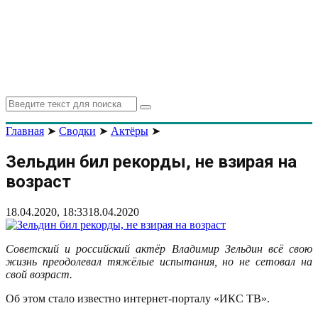
Search
Search
for:
Главная
➤
Сводки
➤
Актёры
➤
Зельдин бил рекорды, не взирая на
возраст
18.04.2020, 18:33
18.04.2020
Советский и российский актёр Владимир Зельдин всё свою
жизнь преодолевал тяжёлые испытания, но не сетовал на
свой возраст.
Об этом стало известно интернет-порталу «ИКС ТВ».