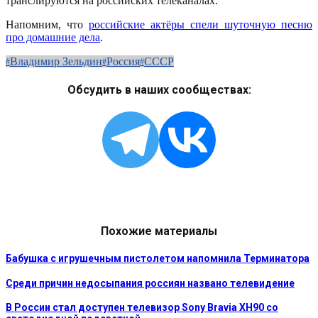
транслируются на российских телеканалах.
Напомним, что
российские актёры спели шуточную песню
про домашние дела
.
Владимир Зельдин
Россия
СССР
Обсудить в наших сообществах:
Похожие материалы
Бабушка с игрушечным пистолетом напомнила Терминатора
Среди причин недосыпания россиян названо телевидение
В России стал доступен телевизор Sony Bravia XH90 со