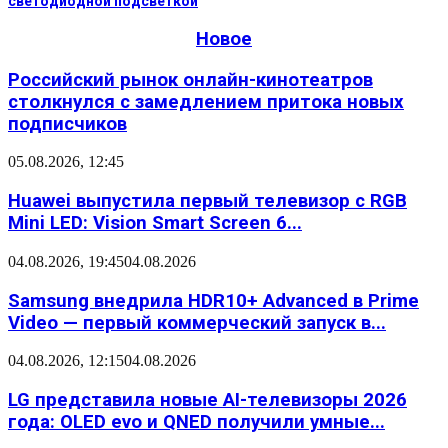
светодиодной подсветкой
Новое
Российский рынок онлайн-кинотеатров
столкнулся с замедлением притока новых
подписчиков
05.08.2026, 12:45
Huawei выпустила первый телевизор с RGB
Mini LED: Vision Smart Screen 6...
04.08.2026, 19:45
04.08.2026
Samsung внедрила HDR10+ Advanced в Prime
Video — первый коммерческий запуск в...
04.08.2026, 12:15
04.08.2026
LG представила новые AI-телевизоры 2026
года: OLED evo и QNED получили умные...