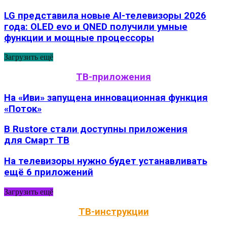
LG представила новые AI-телевизоры 2026
года: OLED evo и QNED получили умные
функции и мощные процессоры
Загрузить ещё
ТВ-приложения
На «Иви» запущена инновационная функция
«Поток»
В Rustore стали доступны приложения
для Смарт ТВ
На телевизоры нужно будет устанавливать
ещё 6 приложений
Загрузить ещё
ТВ-инструкции