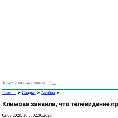
Search
Search
for:
Главная
➤
Сводки
➤
Актёры
➤
Климова заявила, что телевидение п
02.06.2020, 18:57
02.06.2020