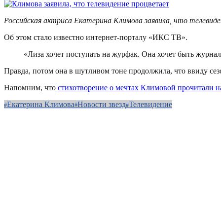
Российская актриса Екатерина Климова заявила, что телевиде
Об этом стало известно интернет-порталу «ИКС ТВ».
«Лиза хочет поступать на журфак. Она хочет быть журнал
Правда, потом она в шутливом тоне продолжила, что ввиду сезо
Напомним, что
стихотворение о мечтах Климовой прочитали н
Екатерина Климова
Новости звезд
Телевидение