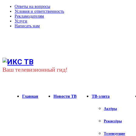
Ответы на вопросы
Условия и ответственность
Рекламодателям
Услуги
Написать нам
Youtube
Vk
Telegram
Ваш телевизионный гид!
Главная
Новости ТВ
ТВ-элита
Актёры
Режиссёры
Телеведущие