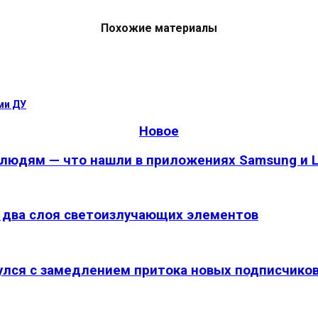
Похожие материалы
ми ДУ
Новое
 людям — что нашли в приложениях Samsung и 
а два слоя светоизлучающих элементов
улся с замедлением притока новых подписчико