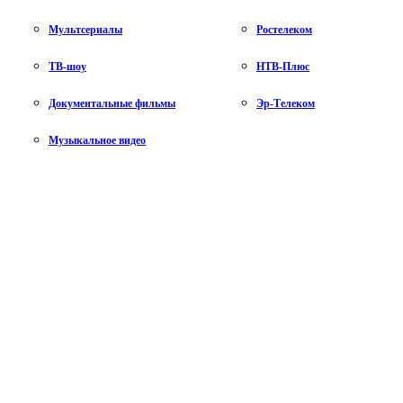
Мультсериалы
Ростелеком
ТВ-шоу
НТВ-Плюс
Документальные фильмы
Эр-Телеком
Музыкальное видео