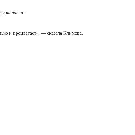
 журналиста.
лько и процветает», — сказала Климова.