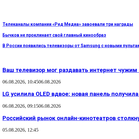
Телеканалы компании «Ред Медиа» завоевали три награды
Бычков не проклинает свой главный кинообраз
В России появились телевизоры от Samsung с новыми пульта
Ваш телевизор мог раздавать интернет чужим
06.08.2026, 10:45
06.08.2026
LG усилила OLED вдвое: новая панель получил
06.08.2026, 09:15
06.08.2026
Российский рынок онлайн-кинотеатров столкн
05.08.2026, 12:45