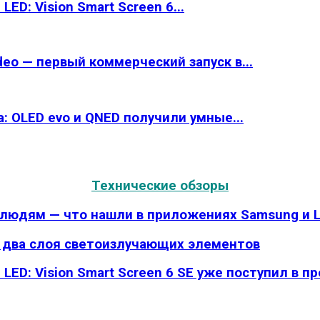
ED: Vision Smart Screen 6...
eo — первый коммерческий запуск в...
: OLED evo и QNED получили умные...
Технические обзоры
 людям — что нашли в приложениях Samsung и 
а два слоя светоизлучающих элементов
LED: Vision Smart Screen 6 SE уже поступил в п