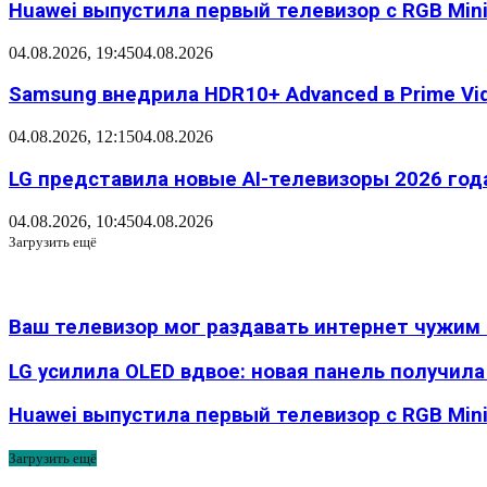
Huawei выпустила первый телевизор с RGB Mini L
04.08.2026, 19:45
04.08.2026
Samsung внедрила HDR10+ Advanced в Prime Vid
04.08.2026, 12:15
04.08.2026
LG представила новые AI-телевизоры 2026 года
04.08.2026, 10:45
04.08.2026
Загрузить ещё
Ваш телевизор мог раздавать интернет чужим
LG усилила OLED вдвое: новая панель получил
Huawei выпустила первый телевизор с RGB Mini 
Загрузить ещё